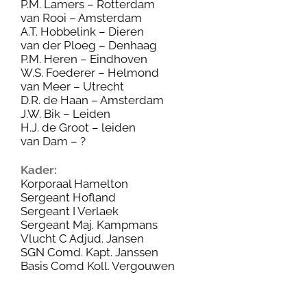
P.M. Lamers – Rotterdam
van Rooi – Amsterdam
A.T. Hobbelink – Dieren
van der Ploeg – Denhaag
P.M. Heren – Eindhoven
W.S. Foederer – Helmond
van Meer – Utrecht
D.R. de Haan – Amsterdam
J.W. Bik – Leiden
H.J. de Groot – leiden
van Dam – ?
Kader:
Korporaal Hamelton
Sergeant Hofland
Sergeant I Verlaek
Sergeant Maj. Kampmans
Vlucht C Adjud. Jansen
SGN Comd. Kapt. Janssen
Basis Comd Koll. Vergouwen