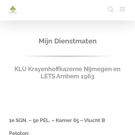
Ga
naar
inhoud
Mijn Dienstmaten
KLU Krayenhoffkazerne Nijmegen en
LETS Arnhem 1963
1e SGN. – 5e PEL. – Kamer 65 – Vlucht B
Peloton: