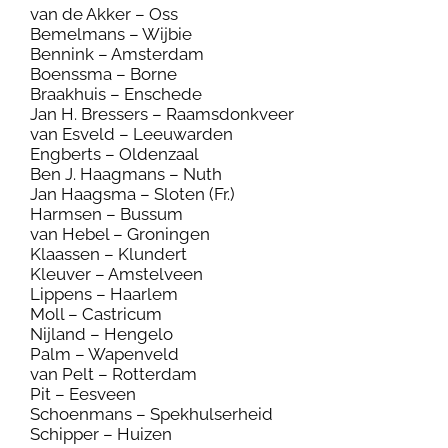
van de Akker – Oss
Bemelmans – Wijbie
Bennink – Amsterdam
Boenssma – Borne
Braakhuis – Enschede
Jan H. Bressers – Raamsdonkveer
van Esveld – Leeuwarden
Engberts – Oldenzaal
Ben J. Haagmans – Nuth
Jan Haagsma – Sloten (Fr.)
Harmsen – Bussum
van Hebel – Groningen
Klaassen – Klundert
Kleuver – Amstelveen
Lippens – Haarlem
Moll – Castricum
Nijland – Hengelo
Palm – Wapenveld
van Pelt – Rotterdam
Pit – Eesveen
Schoenmans – Spekhulserheid
Schipper – Huizen