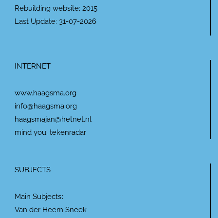
Rebuilding website: 2015
Last Update: 31-07-2026
INTERNET
www.haagsma.org
info@haagsma.org
haagsmajan@hetnet.nl
mind you: tekenradar
SUBJECTS
Main Subjects
:
Van der Heem Sneek