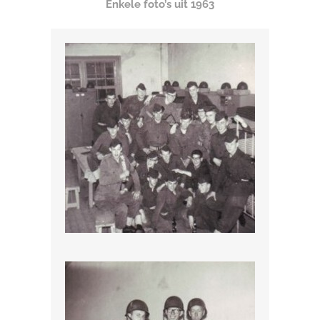
Enkele foto’s uit 1963