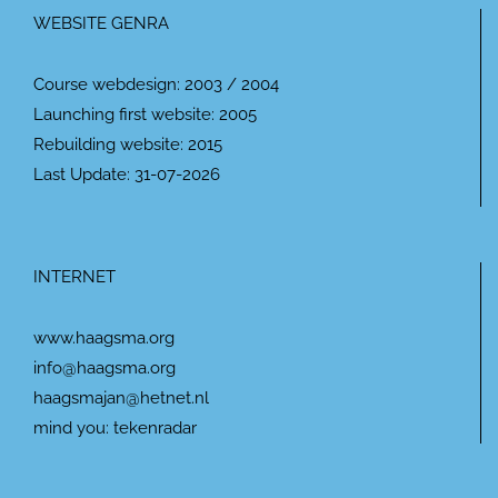
WEBSITE GENRA
Course webdesign: 2003 / 2004
Launching first website: 2005
Rebuilding website: 2015
Last Update: 31-07-2026
INTERNET
www.haagsma.org
info@haagsma.org
haagsmajan@hetnet.nl
mind you: tekenradar