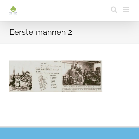
Ga
naar
inhoud
Eerste mannen 2