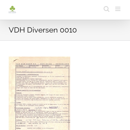
Ga
naar
inhoud
VDH Diversen 0010