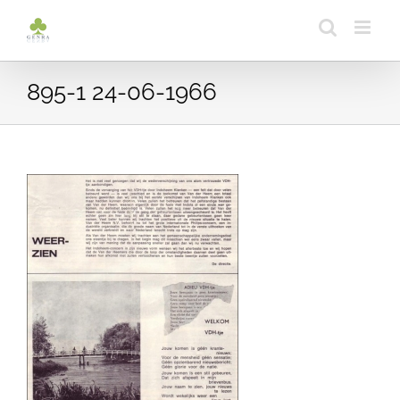
Ga
naar
inhoud
895-1 24-06-1966