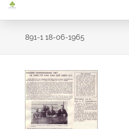
Ga
naar
inhoud
891-1 18-06-1965