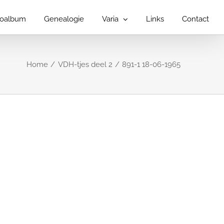
toalbum
Genealogie
Varia
Links
Contact
Home
VDH-tjes deel 2
891-1 18-06-1965